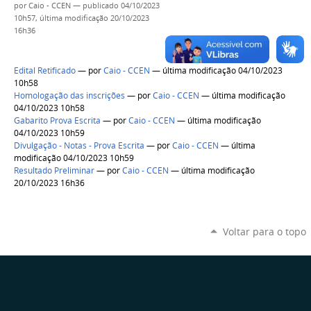
por
Caio - CCEN
—
publicado
04/10/2023
10h57,
última modificação
20/10/2023
16h36
Edital Retificado
—
por
Caio - CCEN
— última modificação 04/10/2023
10h58
Homologação das inscrições
—
por
Caio - CCEN
— última modificação
04/10/2023 10h58
Gabarito Prova Escrita
—
por
Caio - CCEN
— última modificação
04/10/2023 10h59
Divulgação - Notas - Prova Escrita
—
por
Caio - CCEN
— última
modificação 04/10/2023 10h59
Resultado Preliminar
—
por
Caio - CCEN
— última modificação
20/10/2023 16h36
Voltar para o topo