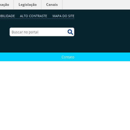
mação
Legislação
Canais
IBILIDADE
ALTO CONTRASTE
MAPA DO SITE
Buscar no portal
Buscar no portal
Contato