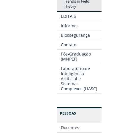
Trends in Field
Theory
EDITAIS
Informes
Biossegurança
Contato
Pós-Graduação
(MNPEF)
Laboratório de
Inteligência
Artificial e
Sistemas
Complexos (LIASC)
PESSOAS
Docentes