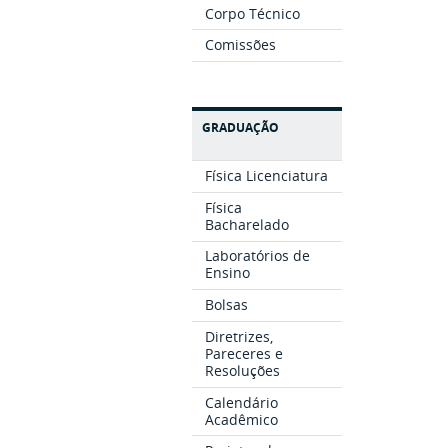
Corpo Técnico
Comissões
GRADUAÇÃO
Física Licenciatura
Física
Bacharelado
Laboratórios de
Ensino
Bolsas
Diretrizes,
Pareceres e
Resoluções
Calendário
Acadêmico