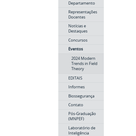
Departamento
Representações
Docentes
Notícias e
Destaques
Concursos
Eventos
2024 Modern
Trends in Field
Theory
EDITAIS
Informes
Biossegurança
Contato
Pós-Graduação
(MNPEF)
Laboratório de
Inteligência