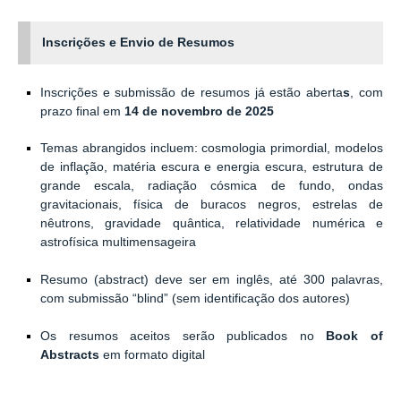
Inscrições e Envio de Resumos
Inscrições e submissão de resumos já estão aberta
s
, com
prazo final em
14 de novembro de 2025
Temas abrangidos incluem: cosmologia primordial, modelos
de inflação, matéria escura e energia escura, estrutura de
grande escala, radiação cósmica de fundo, ondas
gravitacionais, física de buracos negros, estrelas de
nêutrons, gravidade quântica, relatividade numérica e
astrofísica multimensageira
Resumo (abstract) deve ser em inglês, até 300 palavras,
com submissão “blind” (sem identificação dos autores)
Os resumos aceitos serão publicados no
Book of
Abstracts
em formato digital