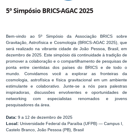
5º Simpósio BRICS-AGAC 2025
Bem-vindo ao 5º Simpósio da Associação BRICS sobre
Gravitação, Astrofísica e Cosmologia (BRICS-AGAC 2025), que
será realizado na vibrante cidade de João Pessoa, Brasil, em
dezembro de 2025. Este simpósio dá continuidade à tradição de
promover a colaboração e o compartilhamento de pesquisas de
ponta entre cientistas dos países do BRICS e de todo o
mundo. Convidamos você a explorar as fronteiras da
cosmologia, astrofísica e física gravitacional em um ambiente
estimulante e colaborativo. Junte-se a nós para palestras
inspiradoras, discussões envolventes e oportunidades de
networking com especialistas renomados e jovens
pesquisadores da área.
Data:
9 a 12 de dezembro de 2025
Local:
Universidade Federal da Paraíba (UFPB) — Campus I,
Castelo Branco, João Pessoa (PB), Brasil