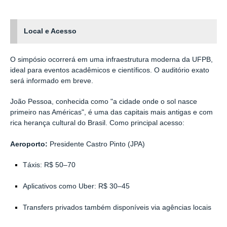
Local e Acesso
O simpósio ocorrerá em uma infraestrutura moderna da UFPB,
ideal para eventos acadêmicos e científicos. O auditório exato
será informado em breve.
João Pessoa, conhecida como "a cidade onde o sol nasce
primeiro nas Américas", é uma das capitais mais antigas e com
rica herança cultural do Brasil. Como principal acesso:
Aeroporto:
Presidente Castro Pinto (JPA)
Táxis: R$ 50–70
Aplicativos como Uber: R$ 30–45
Transfers privados também disponíveis via agências locais