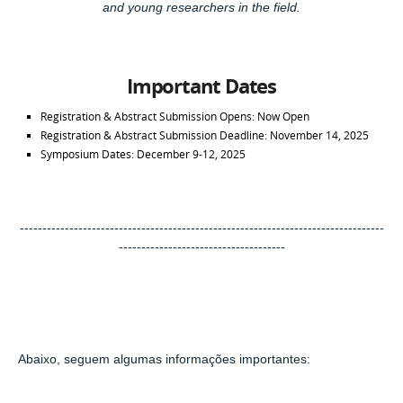
and young researchers in the field.
Important Dates
Registration & Abstract Submission Opens:
Now Open
Registration & Abstract Submission Deadline:
November 14, 2025
Symposium Dates:
December 9-12, 2025
---------------------------------------------------------------------------------
-------------------------------------
Abaixo, seguem algumas informações importantes: