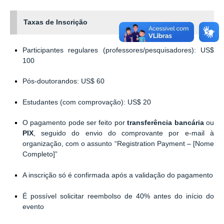
Taxas de Inscrição
Participantes regulares (professores/pesquisadores): US$
100
Pós-doutorandos: US$ 60
Estudantes (com comprovação): US$ 20
O pagamento pode ser feito por
transferência bancária
ou
PIX
, seguido do envio do comprovante por e-mail à
organização, com o assunto “Registration Payment – [Nome
Completo]”
A inscrição só é confirmada após a validação do pagamento
É possível solicitar reembolso de 40% antes do início do
evento