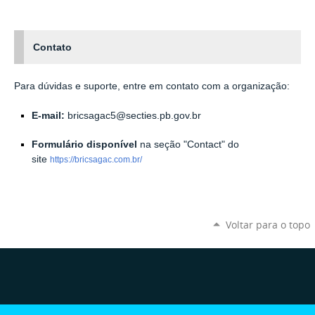
Contato
Para dúvidas e suporte, entre em contato com a organização:
E-mail:
bricsagac5@secties.pb.gov.br
Formulário disponível
na seção "Contact" do
site
https://bricsagac.com.br/
Voltar para o topo