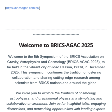
(
)
https://bricsagac.com.br/
---------------------------------------------------------------------------------
-------------------------------------
Welcome to BRICS-AGAC 2025
Welcome to the 5th Symposium of the BRICS Association on
Gravity, Astrophysics and Cosmology (BRICS-AGAC 2025), to
be held in the vibrant city of João Pessoa, Brazil, in December
2025. This symposium continues the tradition of fostering
collaboration and sharing cutting-edge research among
scientists from BRICS nations and around the globe.
We invite you to explore the frontiers of cosmology,
astrophysics, and gravitational physics in a stimulating and
collaborative environment. Join us for insightful talks, engaging
discussions, and networking opportunities with leading experts