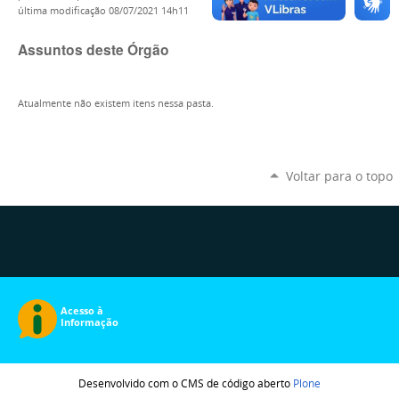
última modificação
08/07/2021 14h11
Assuntos deste Órgão
Atualmente não existem itens nessa pasta.
Voltar para o topo
Desenvolvido com o CMS de código aberto
Plone