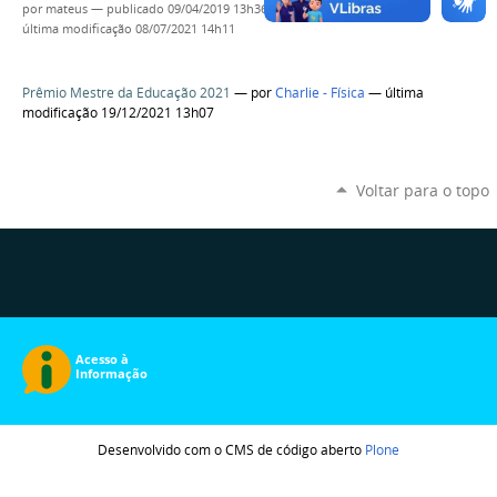
por
mateus
—
publicado
09/04/2019 13h36,
última modificação
08/07/2021 14h11
Prêmio Mestre da Educação 2021
—
por
Charlie - Física
— última
modificação 19/12/2021 13h07
Voltar para o topo
Desenvolvido com o CMS de código aberto
Plone