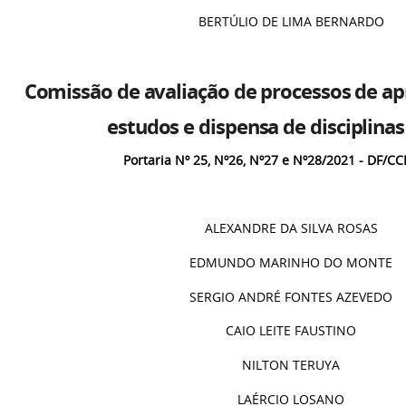
BERTÚLIO DE LIMA BERNARDO
Comissão de avaliação de processos de a
estudos e dispensa de disciplinas
Portaria Nº 25,
Nº
26,
Nº
27 e
Nº
28/2021 - DF/C
ALEXANDRE DA SILVA ROSAS
EDMUNDO MARINHO DO MONTE
SERGIO ANDRÉ FONTES AZEVEDO
CAIO LEITE FAUSTINO
NILTON TERUYA
LAÉRCIO LOSANO