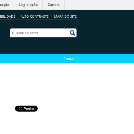
mação
Legislação
Canais
IBILIDADE
ALTO CONTRASTE
MAPA DO SITE
Buscar no portal
Buscar no portal
Contato