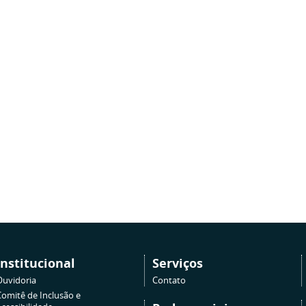
Institucional
Serviços
Ouvidoria
Contato
Comitê de Inclusão e