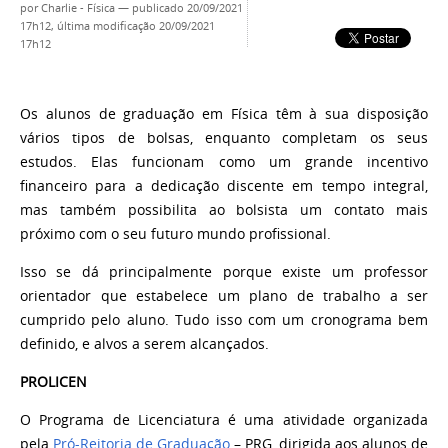
por
Charlie - Física
—
publicado
20/09/2021
17h12,
última modificação
20/09/2021
17h12
Os alunos de graduação em Física têm à sua disposição
vários tipos de bolsas, enquanto completam os seus
estudos. Elas funcionam como um grande incentivo
financeiro para a dedicação discente em tempo integral,
mas também possibilita ao bolsista um contato mais
próximo com o seu futuro mundo profissional.
Isso se dá principalmente porque existe um professor
orientador que estabelece um plano de trabalho a ser
cumprido pelo aluno. Tudo isso com um cronograma bem
definido, e alvos a serem alcançados.
PROLICEN
O Programa de Licenciatura é uma atividade organizada
pela
Pró-Reitoria de Graduação
– PRG, dirigida aos alunos de