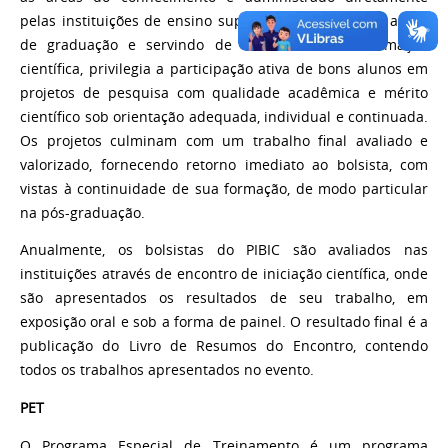
pelas instituições de ensino superior. Voltado para o aluno
de graduação e servindo de incentivo à sua formação
científica, privilegia a participação ativa de bons alunos em
projetos de pesquisa com qualidade acadêmica e mérito
científico sob orientação adequada, individual e continuada.
Os projetos culminam com um trabalho final avaliado e
valorizado, fornecendo retorno imediato ao bolsista, com
vistas à continuidade de sua formação, de modo particular
na pós-graduação.
Anualmente, os bolsistas do PIBIC são avaliados nas
instituições através de encontro de iniciação científica, onde
são apresentados os resultados de seu trabalho, em
exposição oral e sob a forma de painel. O resultado final é a
publicação do Livro de Resumos do Encontro, contendo
todos os trabalhos apresentados no evento.
PET
O Programa Especial de Treinamento é um programa