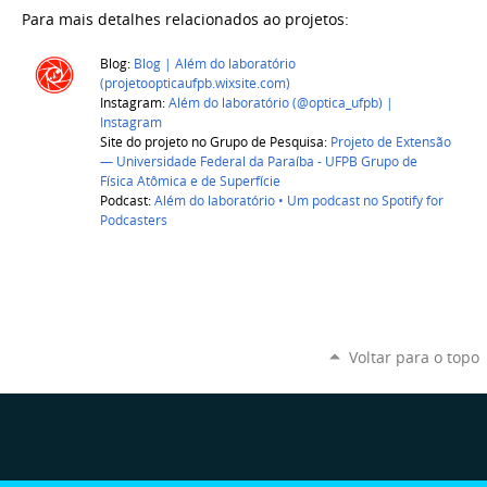
Para mais detalhes relacionados ao projetos:
Blog:
Blog | Além do laboratório
(projetoopticaufpb.wixsite.com)
Instagram:
Além do laboratório (@optica_ufpb) |
Instagram
Site do projeto no Grupo de Pesquisa:
Projeto de Extensão
— Universidade Federal da Paraíba - UFPB Grupo de
Física Atômica e de Superfície
Podcast:
Além do laboratório • Um podcast no Spotify for
Podcasters
Voltar para o topo