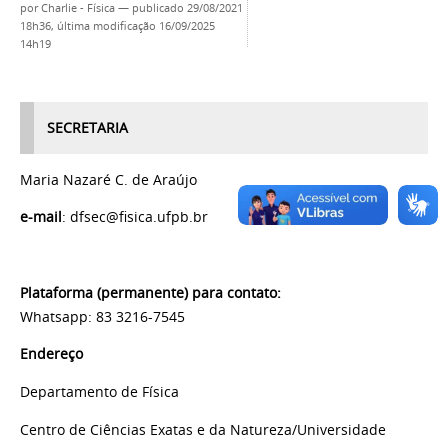
por
Charlie - Física
—
publicado
29/08/2021
18h36,
última modificação
16/09/2025
14h19
SECRETARIA
Maria Nazaré C. de Araújo
e-mail
: dfsec@fisica.ufpb.br
Plataforma (permanente) para contato:
Whatsapp: 83 3216-7545
Endereço
Departamento de Física
Centro de Ciências Exatas e da Natureza/Universidade