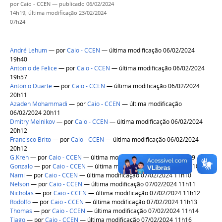
por
Caio - CCEN
—
publicado
06/02/2024
14h19,
última modificação
23/02/2024
07h24
André Lehum
—
por
Caio - CCEN
— última modificação 06/02/2024
19h40
Antonio de Felice
—
por
Caio - CCEN
— última modificação 06/02/2024
19h57
Antonio Duarte
—
por
Caio - CCEN
— última modificação 06/02/2024
20h11
Azadeh Mohammadi
—
por
Caio - CCEN
— última modificação
06/02/2024 20h11
Dmitry Melnikov
—
por
Caio - CCEN
— última modificação 06/02/2024
20h12
Francisco Brito
—
por
Caio - CCEN
— última modificação 06/02/2024
20h12
G.Kren
—
por
Caio - CCEN
— última modificação 07/02/2024 11h09
Gonzalo
—
por
Caio - CCEN
— última modificação 07/02/2024 11h10
Nami
—
por
Caio - CCEN
— última modificação 07/02/2024 11h10
Nelson
—
por
Caio - CCEN
— última modificação 07/02/2024 11h11
Nicholas
—
por
Caio - CCEN
— última modificação 07/02/2024 11h12
Rodolfo
—
por
Caio - CCEN
— última modificação 07/02/2024 11h13
Thomas
—
por
Caio - CCEN
— última modificação 07/02/2024 11h14
Tiago
—
por
Caio - CCEN
— última modificação 07/02/2024 11h16