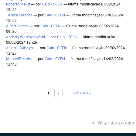
Roberto Maluf
—
por
Caio - CCEN
— última modificação 07/02/2024
15h52
Tereza Mendes
—
por
Caio - CCEN
— última modificação 07/02/2024
15h52
Albert Petrov
—
por
Caio - CCEN
— última modificação 08/02/2024
09h35
Andrzej Wereszczyński
—
por
Caio - CCEN
— última modificação
09/02/2024 13h26
Alberto Balseyro
—
por
Caio - CCEN
— última modificação 09/02/2024
13h27
ManoelFerreira
—
por
Caio - CCEN
— última modificação 14/02/2024
12h43
1
2
PRÓXIMO »
Voltar para o topo