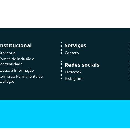
Institucional
Serviços
Ouvidoria
Contato
Comitê de Inclusão e
Redes sociais
cessibilidade
Acesso à Informação
Facebook
Comissão Permanente de
Instagram
Avaliação