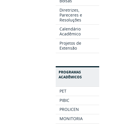
Bolsas
Diretrizes,
Pareceres e
Resoluções
Calendário
Acadêmico
Projetos de
Extensão
PROGRAMAS
ACADÊMICOS
PET
PIBIC
PROLICEN
MONITORIA