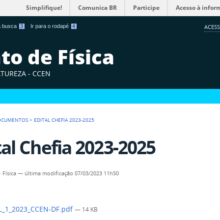
Simplifique!
Comunica BR
Participe
Acesso à infor
 a busca
3
Ir para o rodapé
4
ACESS
o de Física
ATUREZA - CCEN
OCUMENTOS
>
EDITAL CHEFIA 2023-2025
tal Chefia 2023-2025
- Física
—
última modificação
07/03/2023 11h50
L_1_2023_CCEN-DF.pdf
— 14 KB