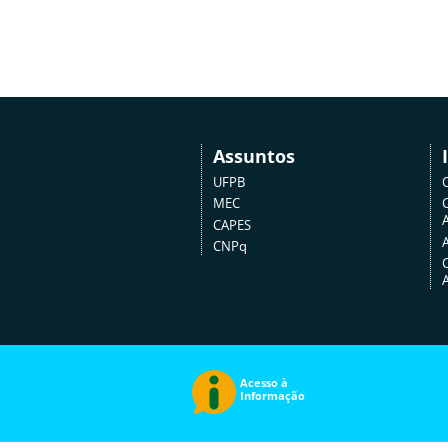
Assuntos
UFPB
MEC
A
CAPES
CNPq