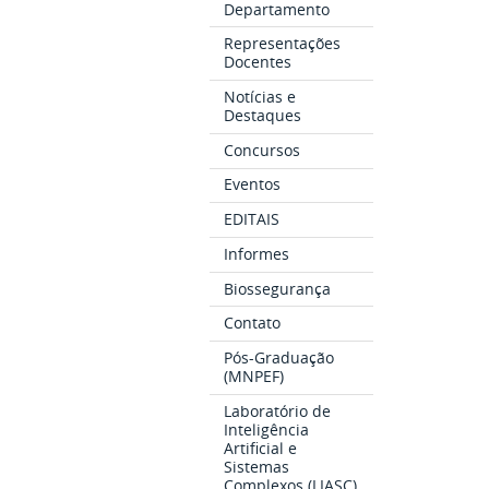
Departamento
Representações
Docentes
Notícias e
Destaques
Concursos
Eventos
EDITAIS
Informes
Biossegurança
Contato
Pós-Graduação
(MNPEF)
Laboratório de
Inteligência
Artificial e
Sistemas
Complexos (LIASC)