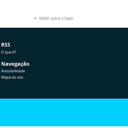
Voltar para o topo
RSS
O que é?
Navegação
Acessibilidade
Mapa do site