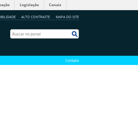
mação
Legislação
Canais
IBILIDADE
ALTO CONTRASTE
MAPA DO SITE
Buscar no portal
Buscar no portal
Contato