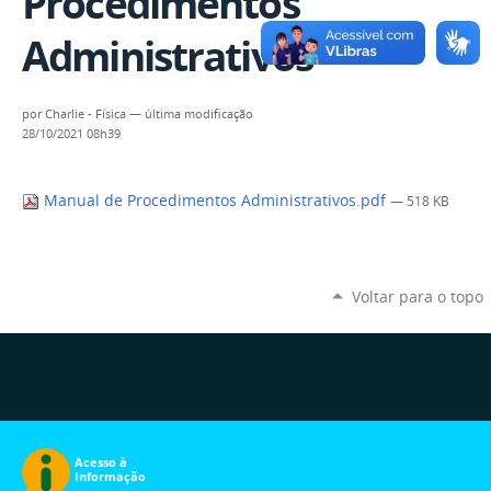
Procedimentos
Administrativos
por
Charlie - Física
—
última modificação
28/10/2021 08h39
Manual de Procedimentos Administrativos.pdf
— 518 KB
Voltar para o topo