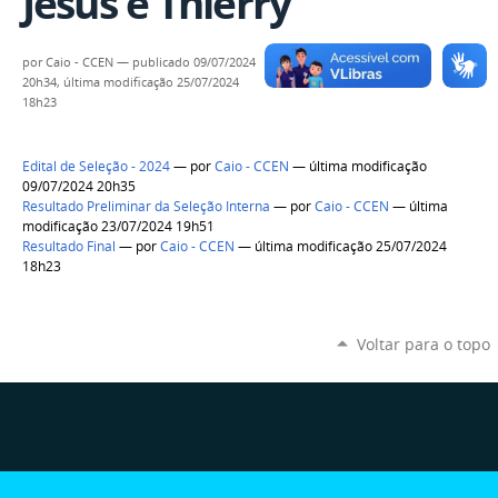
Jesus e Thierry
por
Caio - CCEN
—
publicado
09/07/2024
20h34,
última modificação
25/07/2024
18h23
Edital de Seleção - 2024
—
por
Caio - CCEN
— última modificação
09/07/2024 20h35
Resultado Preliminar da Seleção Interna
—
por
Caio - CCEN
— última
modificação 23/07/2024 19h51
Resultado Final
—
por
Caio - CCEN
— última modificação 25/07/2024
18h23
Voltar para o topo