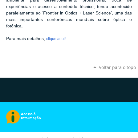
ambiente para desenvolvimento profissional, troca de
experiências e acesso a conteúdo técnico, tendo acontecido
paralelamente ao ‘Frontier in Optics + Laser Science’, uma das
mais importantes conferências mundiais sobre óptica e
fotônica.
Para mais detalhes,
clique aqui!
Voltar para o topo