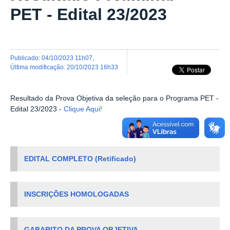
PET - Edital 23/2023
publicado
:
04/10/2023 11h07
,
última modificação
:
20/10/2023 16h33
Resultado da Prova Objetiva da seleção para o Programa PET -
Edital 23/2023 -
Clique Aqui!
EDITAL COMPLETO (Retificado)
INSCRIÇÕES HOMOLOGADAS
GABARITO DA PROVA OBJETIVA