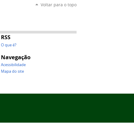
Voltar para o topo
RSS
O que é?
Navegação
Acessibilidade
Mapa do site