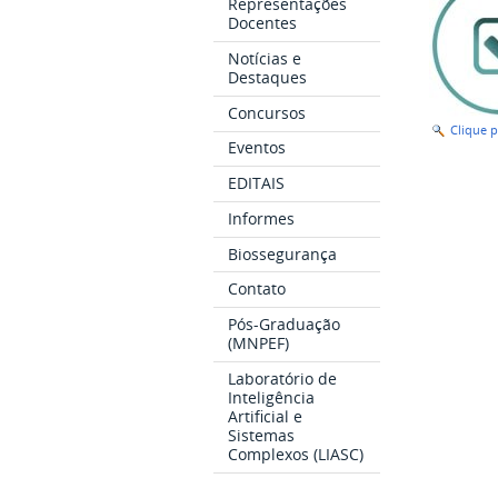
Representações
Docentes
Notícias e
Destaques
Concursos
Clique 
Eventos
EDITAIS
Informes
Biossegurança
Contato
Pós-Graduação
(MNPEF)
Laboratório de
Inteligência
Artificial e
Sistemas
Complexos (LIASC)