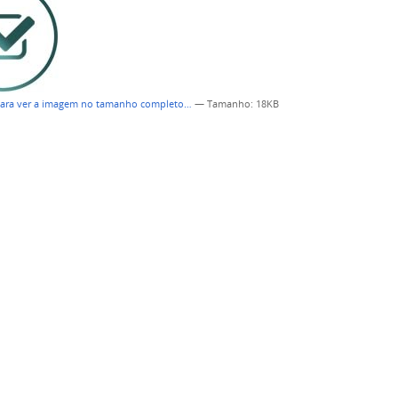
para ver a imagem no tamanho completo…
—
Tamanho
: 18KB