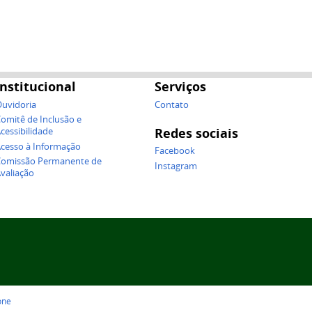
Institucional
Serviços
uvidoria
Contato
omitê de Inclusão e
Redes sociais
cessibilidade
cesso à Informação
Facebook
omissão Permanente de
Instagram
valiação
one