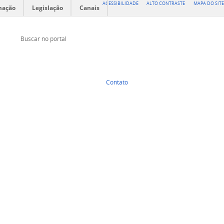
ACESSIBILIDADE
ALTO CONTRASTE
MAPA DO SITE
mação
Legislação
Canais
Buscar no portal
Buscar no portal
Contato