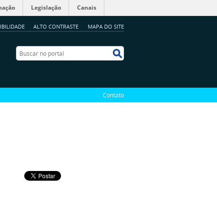
mação
Legislação
Canais
IBILIDADE
ALTO CONTRASTE
MAPA DO SITE
Buscar no portal
Buscar no portal
Contato