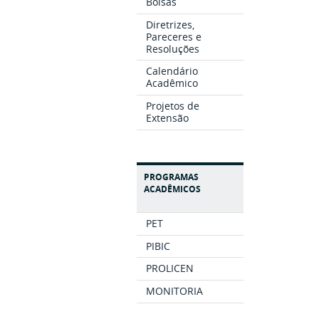
Bolsas
Diretrizes,
Pareceres e
Resoluções
Calendário
Acadêmico
Projetos de
Extensão
PROGRAMAS
ACADÊMICOS
PET
PIBIC
PROLICEN
MONITORIA