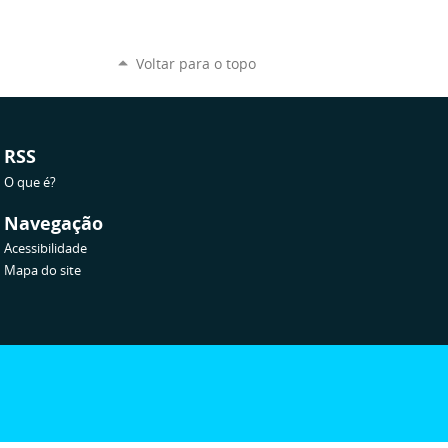
Voltar para o topo
RSS
O que é?
Navegação
Acessibilidade
Mapa do site