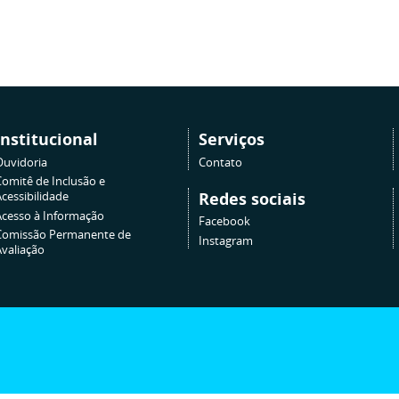
Institucional
Serviços
Ouvidoria
Contato
Comitê de Inclusão e
Redes sociais
cessibilidade
Acesso à Informação
Facebook
Comissão Permanente de
Instagram
Avaliação