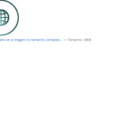
para ver a imagem no tamanho completo…
—
Tamanho
: 26KB