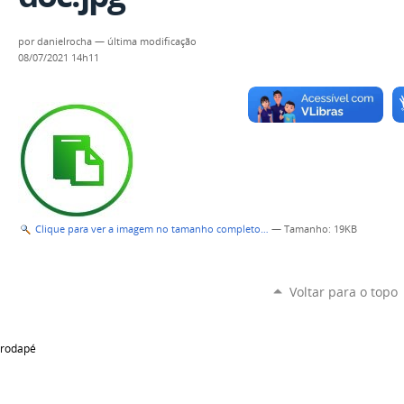
por
danielrocha
—
última modificação
08/07/2021 14h11
Clique para ver a imagem no tamanho completo…
—
Tamanho
: 19KB
Voltar para o topo
rodapé