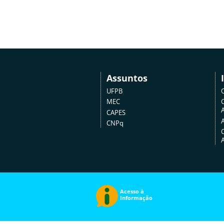
Assuntos
UFPB
MEC
A
CAPES
CNPq