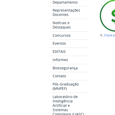
Departamento
Representações
Docentes
Notícias e
Destaques
Concursos
Clique 
Eventos
EDITAIS
Informes
Biossegurança
Contato
Pós-Graduação
(MNPEF)
Laboratório de
Inteligência
Artificial e
Sistemas
Complexos (LIASC)