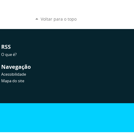
Voltar para o topo
RSS
O que é?
Navegação
Acessibilidade
Mapa do site