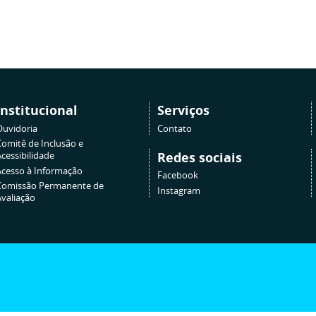
Institucional
Serviços
Ouvidoria
Contato
Comitê de Inclusão e
Redes sociais
cessibilidade
Acesso à Informação
Facebook
Comissão Permanente de
Instagram
Avaliação