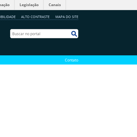
mação
Legislação
Canais
IBILIDADE
ALTO CONTRASTE
MAPA DO SITE
Buscar no portal
Buscar no portal
Contato