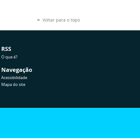
Voltar para o topo
RSS
O que é?
Navegação
Acessibilidade
Mapa do site