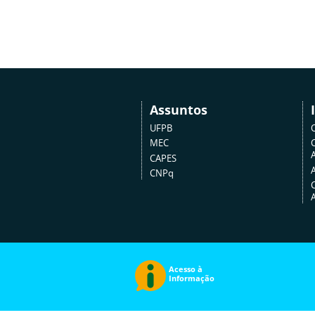
Assuntos
UFPB
MEC
A
CAPES
CNPq