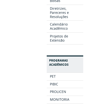
Bolsas
Diretrizes,
Pareceres e
Resoluções
Calendário
Acadêmico
Projetos de
Extensão
PROGRAMAS
ACADÊMICOS
PET
PIBIC
PROLICEN
MONITORIA