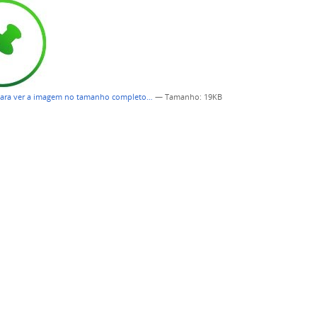
para ver a imagem no tamanho completo…
—
Tamanho
: 19KB