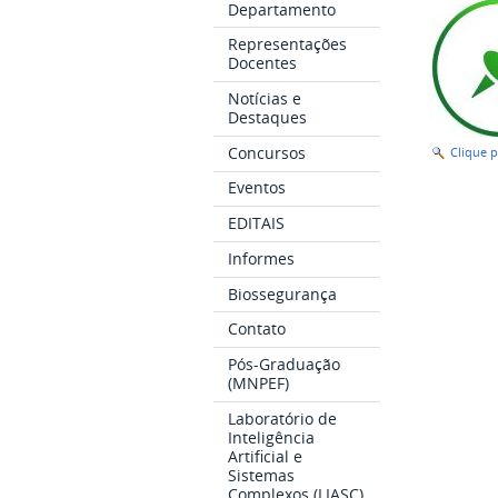
Departamento
Representações
Docentes
Notícias e
Destaques
Concursos
Clique 
Eventos
EDITAIS
Informes
Biossegurança
Contato
Pós-Graduação
(MNPEF)
Laboratório de
Inteligência
Artificial e
Sistemas
Complexos (LIASC)