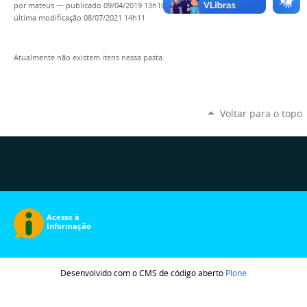
por
mateus
—
publicado
09/04/2019 13h10,
última modificação
08/07/2021 14h11
Atualmente não existem itens nessa pasta.
Voltar para o topo
Desenvolvido com o CMS de código aberto
Plone