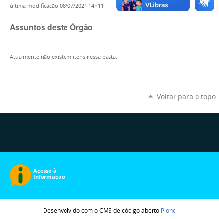
última modificação
08/07/2021 14h11
Assuntos deste Órgão
Atualmente não existem itens nessa pasta.
Voltar para o topo
Desenvolvido com o CMS de código aberto
Plone