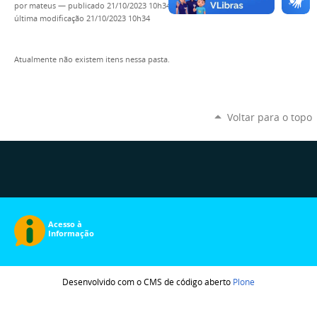
por
mateus
—
publicado
21/10/2023 10h34,
última modificação
21/10/2023 10h34
Atualmente não existem itens nessa pasta.
Voltar para o topo
Desenvolvido com o CMS de código aberto
Plone