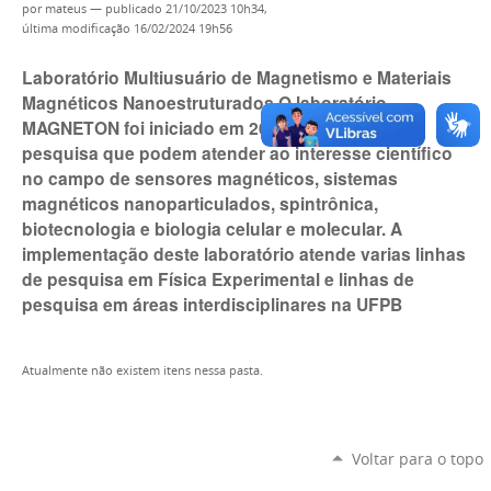
por
mateus
—
publicado
21/10/2023 10h34,
última modificação
16/02/2024 19h56
Laboratório Multiusuário de Magnetismo e Materiais
Magnéticos Nanoestruturados O laboratório
MAGNETON foi iniciado em 2016 e tem linhas de
pesquisa que podem atender ao interesse científico
no campo de sensores magnéticos, sistemas
magnéticos nanoparticulados, spintrônica,
biotecnologia e biologia celular e molecular. A
implementação deste laboratório atende varias linhas
de pesquisa em Física Experimental e linhas de
pesquisa em áreas interdisciplinares na UFPB
Atualmente não existem itens nessa pasta.
Voltar para o topo