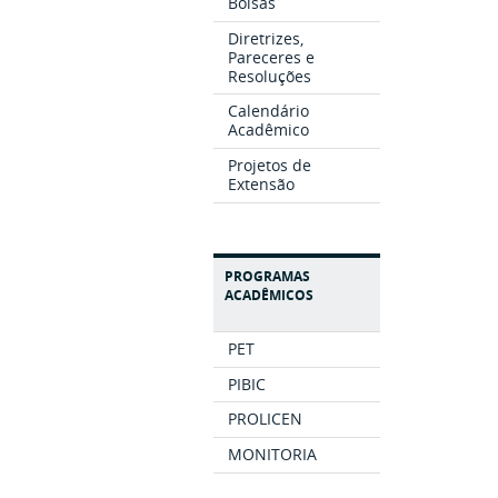
Bolsas
Diretrizes,
Pareceres e
Resoluções
Calendário
Acadêmico
Projetos de
Extensão
PROGRAMAS
ACADÊMICOS
PET
PIBIC
PROLICEN
MONITORIA