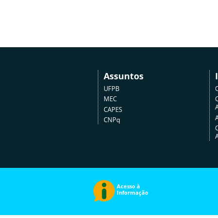
Assuntos
UFPB
MEC
A
CAPES
CNPq