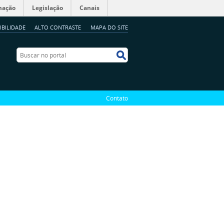
mação
Legislação
Canais
IBILIDADE
ALTO CONTRASTE
MAPA DO SITE
Buscar no portal
Buscar no portal
Contato