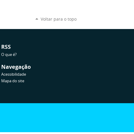
Voltar para o topo
RSS
O que é?
Navegação
Acessibilidade
Mapa do site