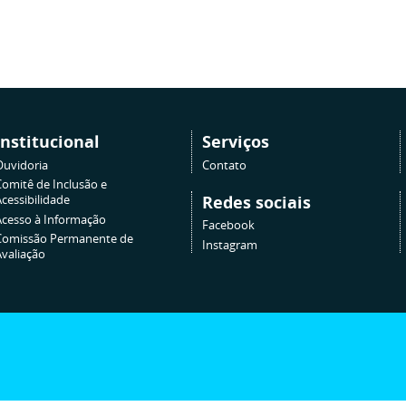
Institucional
Serviços
Ouvidoria
Contato
Comitê de Inclusão e
Redes sociais
cessibilidade
Acesso à Informação
Facebook
Comissão Permanente de
Instagram
Avaliação