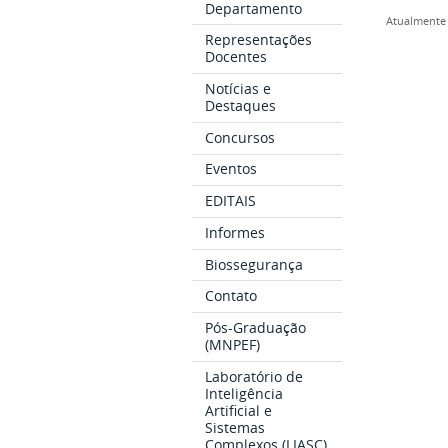
Departamento
Atualmente 
Representações
Docentes
Notícias e
Destaques
Concursos
Eventos
EDITAIS
Informes
Biossegurança
Contato
Pós-Graduação
(MNPEF)
Laboratório de
Inteligência
Artificial e
Sistemas
Complexos (LIASC)