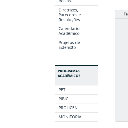
Bolsas
Diretrizes,
Fa
Pareceres e
Resoluções
Calendário
Acadêmico
Projetos de
Extensão
PROGRAMAS
ACADÊMICOS
PET
PIBIC
PROLICEN
MONITORIA