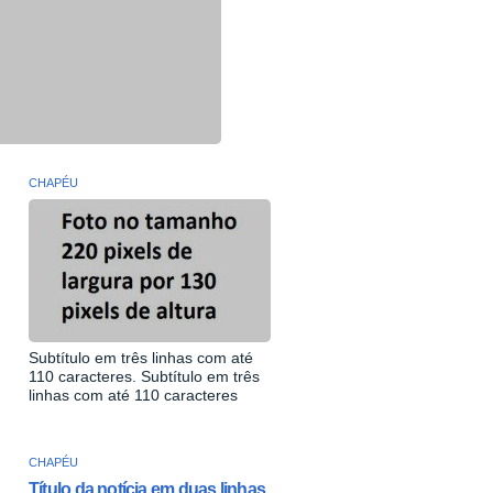
CHAPÉU
Subtítulo em três linhas com até
110 caracteres. Subtítulo em três
linhas com até 110 caracteres
CHAPÉU
Título da notícia em duas linhas