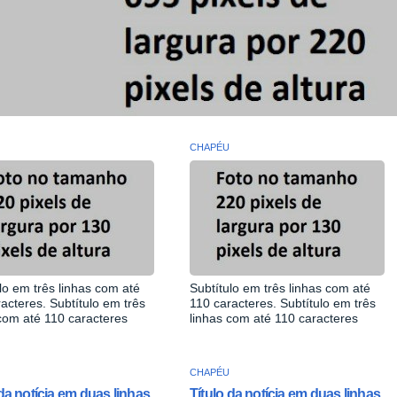
CHAPÉU
lo em três linhas com até
Subtítulo em três linhas com até
acteres. Subtítulo em três
110 caracteres. Subtítulo em três
com até 110 caracteres
linhas com até 110 caracteres
CHAPÉU
 da notícia em duas linhas
Título da notícia em duas linhas