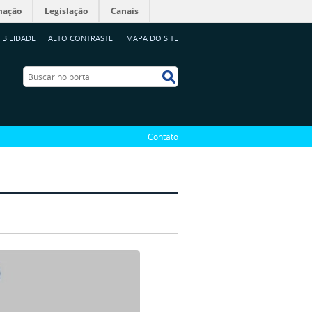
mação
Legislação
Canais
IBILIDADE
ALTO CONTRASTE
MAPA DO SITE
Buscar no portal
Buscar no portal
Contato