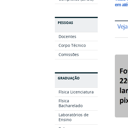
em até
PESSOAS
Veja
Docentes
Corpo Técnico
Comissões
GRADUAÇÃO
Física Licenciatura
Física
Bacharelado
Laboratórios de
Ensino