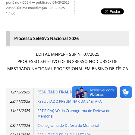
por
Caio - CCEN
—
publicado
04/09/2025
20h35,
última modificação
12/12/2025
17h56
Processo Seletivo Nacional 2026
EDITAL MNPEF - SBF Nº 07/2025
PROCESSO SELETIVO DE INGRESSO NO CURSO DE
MESTRADO NACIONAL PROFISSIONAL EM ENSINO DE FÍSICA
12/12/2025
RESULTADO FINAL DO PROCESSO SELETIVO
28/11/2025
RESULTADO PRELIMINAR DA 2ª ETAPA
11/11/2025
RETIFICAÇÃO do Cronograma de Defesa do
Memorial
03/11/2025
Cronograma de Defesa do Memorial
03/11/2025
RESULTADO FINAL DA 1ª ETAPA