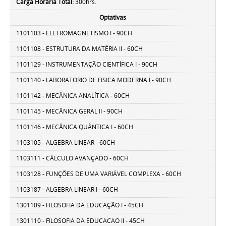
Carga Horária Total:
300hrs.
Optativas
1101103 - ELETROMAGNETISMO I - 90CH
1101108 - ESTRUTURA DA MATÉRIA II - 60CH
1101129 - INSTRUMENTAÇÃO CIENTÍFICA I - 90CH
1101140 - LABORATORIO DE FISICA MODERNA I - 90CH
1101142 - MECÂNICA ANALÍTICA - 60CH
1101145 - MECÂNICA GERAL II - 90CH
1101146 - MECÂNICA QUÂNTICA I - 60CH
1103105 - ALGEBRA LINEAR - 60CH
1103111 - CÁLCULO AVANÇADO - 60CH
1103128 - FUNÇÕES DE UMA VARIÁVEL COMPLEXA - 60CH
1103187 - ALGEBRA LINEAR I - 60CH
1301109 - FILOSOFIA DA EDUCAÇÃO I - 45CH
1301110 - FILOSOFIA DA EDUCACAO II - 45CH