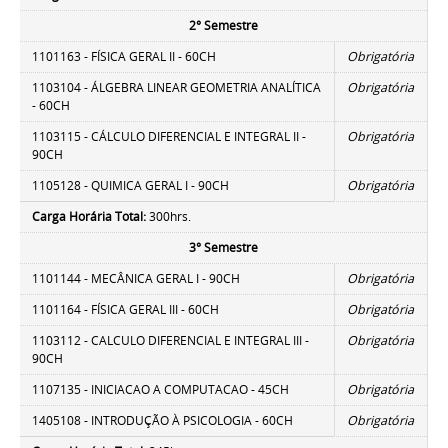
2° Semestre
1101163 - FÍSICA GERAL II - 60CH
Obrigatória
1103104 - ÁLGEBRA LINEAR GEOMETRIA ANALÍTICA
Obrigatória
- 60CH
1103115 - CÁLCULO DIFERENCIAL E INTEGRAL II -
Obrigatória
90CH
1105128 - QUIMICA GERAL I - 90CH
Obrigatória
Carga Horária Total:
300hrs.
3° Semestre
1101144 - MECÂNICA GERAL I - 90CH
Obrigatória
1101164 - FÍSICA GERAL III - 60CH
Obrigatória
1103112 - CALCULO DIFERENCIAL E INTEGRAL III -
Obrigatória
90CH
1107135 - INICIACAO A COMPUTACAO - 45CH
Obrigatória
1405108 - INTRODUÇÃO À PSICOLOGIA - 60CH
Obrigatória