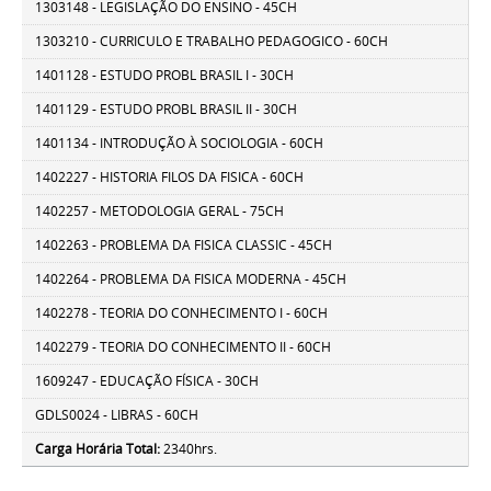
1303148 - LEGISLAÇÃO DO ENSINO - 45CH
1303210 - CURRICULO E TRABALHO PEDAGOGICO - 60CH
1401128 - ESTUDO PROBL BRASIL I - 30CH
1401129 - ESTUDO PROBL BRASIL II - 30CH
1401134 - INTRODUÇÃO À SOCIOLOGIA - 60CH
1402227 - HISTORIA FILOS DA FISICA - 60CH
1402257 - METODOLOGIA GERAL - 75CH
1402263 - PROBLEMA DA FISICA CLASSIC - 45CH
1402264 - PROBLEMA DA FISICA MODERNA - 45CH
1402278 - TEORIA DO CONHECIMENTO I - 60CH
1402279 - TEORIA DO CONHECIMENTO II - 60CH
1609247 - EDUCAÇÃO FÍSICA - 30CH
GDLS0024 - LIBRAS - 60CH
Carga Horária Total:
2340hrs.