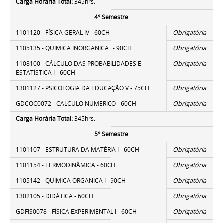
Carga Horária Total:
345hrs.
4° Semestre
1101120 - FÍSICA GERAL IV - 60CH
Obrigatória
1105135 - QUIMICA INORGANICA I - 90CH
Obrigatória
1108100 - CÁLCULO DAS PROBABILIDADES E
Obrigatória
ESTATÍSTICA I - 60CH
1301127 - PSICOLOGIA DA EDUCAÇÃO V - 75CH
Obrigatória
GDCOC0072 - CALCULO NUMERICO - 60CH
Obrigatória
Carga Horária Total:
345hrs.
5° Semestre
1101107 - ESTRUTURA DA MATÉRIA I - 60CH
Obrigatória
1101154 - TERMODINÂMICA - 60CH
Obrigatória
1105142 - QUIMICA ORGANICA I - 90CH
Obrigatória
1302105 - DIDÁTICA - 60CH
Obrigatória
GDFIS0078 - FÍSICA EXPERIMENTAL I - 60CH
Obrigatória