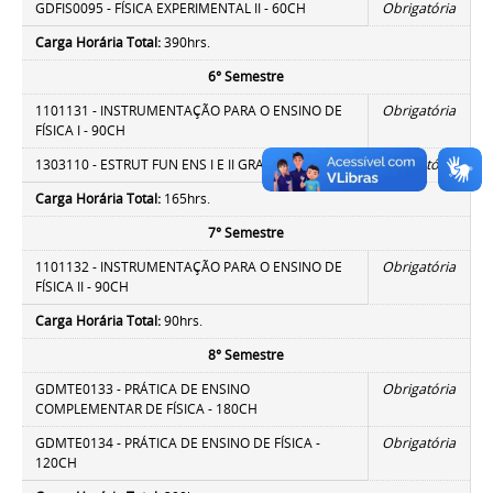
GDFIS0095 - FÍSICA EXPERIMENTAL II - 60CH
Obrigatória
Carga Horária Total:
390hrs.
6° Semestre
1101131 - INSTRUMENTAÇÃO PARA O ENSINO DE
Obrigatória
FÍSICA I - 90CH
1303110 - ESTRUT FUN ENS I E II GRAU - 75CH
Obrigatória
Carga Horária Total:
165hrs.
7° Semestre
1101132 - INSTRUMENTAÇÃO PARA O ENSINO DE
Obrigatória
FÍSICA II - 90CH
Carga Horária Total:
90hrs.
8° Semestre
GDMTE0133 - PRÁTICA DE ENSINO
Obrigatória
COMPLEMENTAR DE FÍSICA - 180CH
GDMTE0134 - PRÁTICA DE ENSINO DE FÍSICA -
Obrigatória
120CH