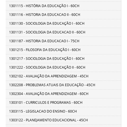
1301115 - HISTÓRIA DA EDUCAÇÃO I - 60CH
1301116 - HISTORIA DA EDUCACAO II - 60CH
1301130 - SOCIOLOGIA DA EDUCAÇÃO I - 60CH
1301131 - SOCIOLOGIA DA EDUCACAO II - 60CH
1301187 - HISTORIA DA EDUCACAO I - 75CH
1301215 - FILOSOFIA DA EDUCAÇÃO I - 60CH
1301217 - SOCIOLOGIA DA EDUCAÇÃO I - 60CH
1301222 - SOCIOLOGIA DA EDUCAÇÃO II - 60CH
1302102 - AVALIAÇÃO DA APRENDIZAGEM - 45CH
1302208 - PROBLEMAS ATUAIS DA EDUCAÇÃO - 45CH
1302304 - AVALIAÇÃO DA APRENDIZAGEM - 60CH
1303101 - CURRICULOS E PROGRAMAS - 60CH
1303115 - LEGISLACAO DO ENSINO - 60CH
1303122 - PLANEJAMENTO EDUCACIONAL - 45CH